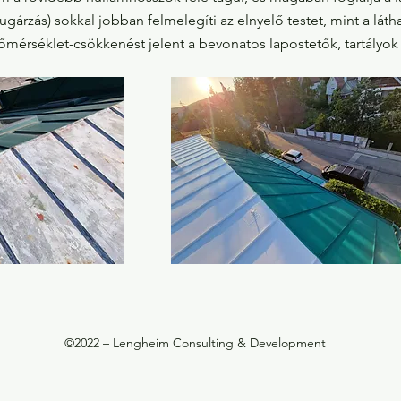
ugárzás) sokkal jobban felmelegíti az elnyelő testet, mint a lá
őmérséklet-csökkenést jelent a bevonatos lapostetők, tartályok
©2022 – Lengheim Consulting & Development