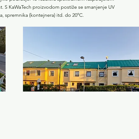
etlost. S KaWaTech proizvodom postiže se smanjenje UV
, spremnika (kontejnera) itd. do 20°C.