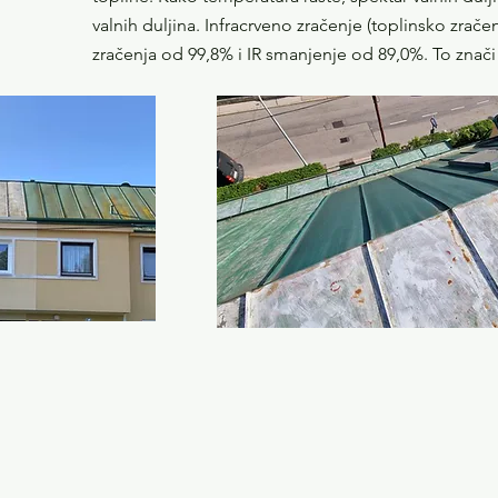
valnih duljina. Infracrveno zračenje (toplinsko zrač
zračenja od 99,8% i IR smanjenje od 89,0%. To znači