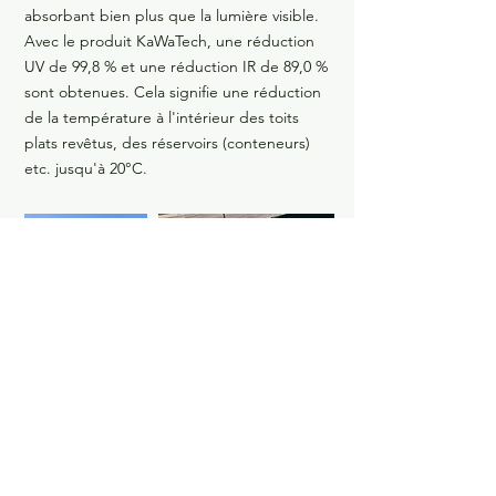
absorbant bien plus que la lumière visible.
Avec le produit KaWaTech, une réduction
UV de 99,8 % et une réduction IR de 89,0 %
sont obtenues. Cela signifie une réduction
de la température à l'intérieur des toits
plats revêtus, des réservoirs (conteneurs)
etc. jusqu'à 20°C.
©2022 par Lengheim Conseil & Développement