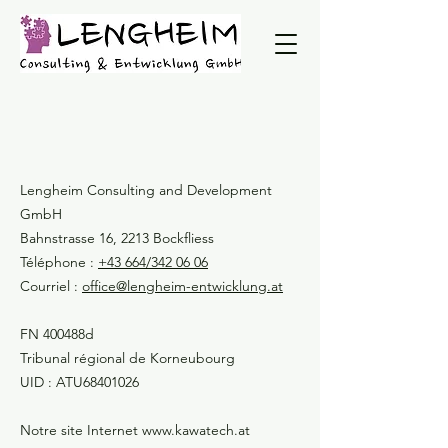
Lengheim Consulting and Development
GmbH
Bahnstrasse 16, 2213 Bockfliess
Téléphone :
+43 664/342 06 06
Courriel :
office@lengheim-entwicklung.at
FN 400488d
Tribunal régional de Korneubourg
UID : ATU68401026
Notre site Internet
www.kawatech.at