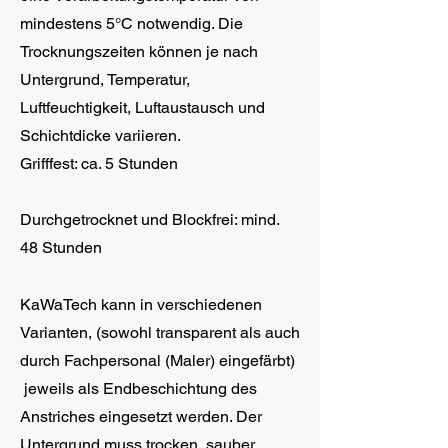
mindestens 5°C notwendig. Die
Trocknungszeiten können je nach
Untergrund, Temperatur,
Luftfeuchtigkeit, Luftaustausch und
Schichtdicke variieren.
Grifffest: ca. 5 Stunden
Durchgetrocknet und Blockfrei: mind.
48 Stunden
KaWaTech kann in verschiedenen
Varianten, (sowohl transparent als auch
durch Fachpersonal (Maler) eingefärbt)
jeweils als Endbeschichtung des
Anstriches eingesetzt werden. Der
Untergrund muss trocken, sauber,